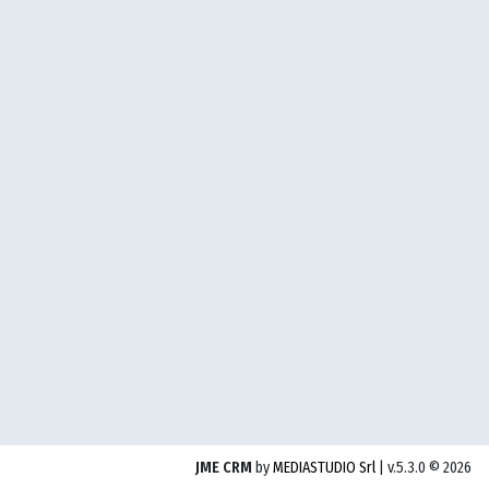
JME CRM
by
MEDIASTUDIO Srl
| v.5.3.0 © 2026